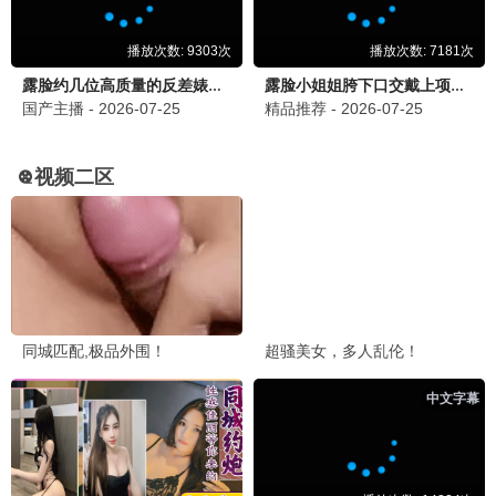
极限挑战10
2026 · 更新中
户外/搞笑
爆笑挑战，全集收录
9.4分